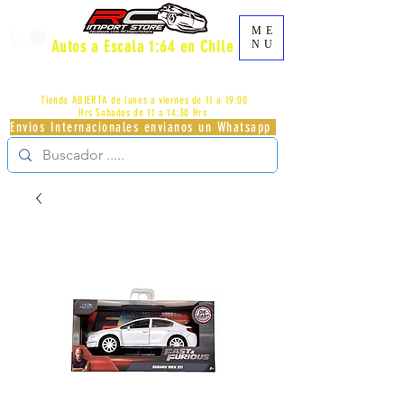
ME
Autos a Escala 1:64 en Chile
NU
AV.PROVIDENCIA 2348 - LOCAL 83 - GALERIA LOS
PÁJAROS - PROVIDENCIA -
+56996413007
Tienda ABIERTA de lunes a viernes de 11 a 19:00
Hrs
Sabados de 11 a 14:30 Hrs
Envios Internacionales envianos un Whatsapp