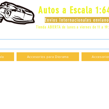
Autos a Escala 1:6
Envios Internacionales envia
Tienda ABIERTA de lunes a viernes de 11 a 19
 LOCAL 83 - GALERIA LOS PÁJAROS - PROVI
ala
Accesorios para Diorama
Accesorio