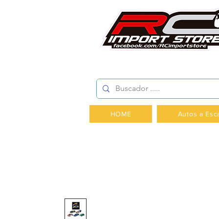
AV.PROVIDENCIA 2348 -
HOME
Autos a Esc