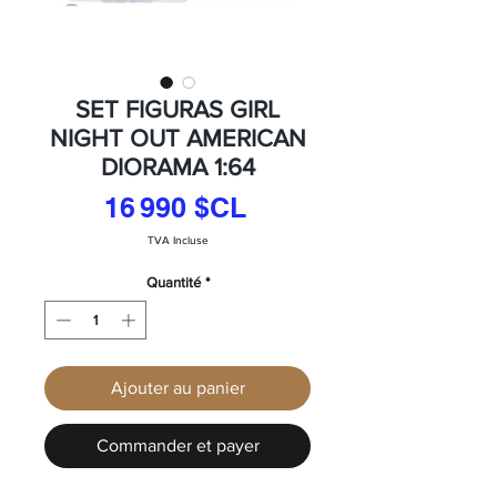
SET FIGURAS GIRL
NIGHT OUT AMERICAN
DIORAMA 1:64
Prix
16 990 $CL
TVA Incluse
Quantité
*
Ajouter au panier
Commander et payer