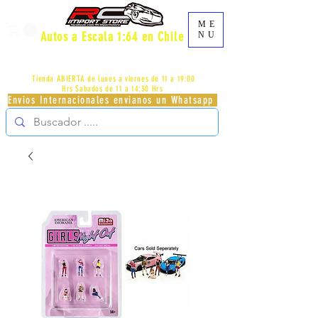
ME
Autos a Escala 1:64 en Chile
NU
AV.PROVIDENCIA 2348 - LOCAL 83 - GALERIA LOS
PÁJAROS - PROVIDENCIA -
+56996413007
Tienda ABIERTA de lunes a viernes de 11 a 19:00
Hrs
Sabados de 11 a 14:30 Hrs
Envios Internacionales envianos un Whatsapp