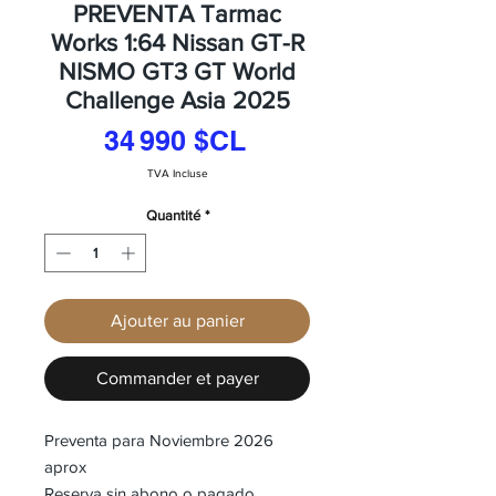
PREVENTA Tarmac
Works 1:64 Nissan GT-R
NISMO GT3 GT World
Challenge Asia 2025
Prix
34 990 $CL
TVA Incluse
Quantité
*
Ajouter au panier
Commander et payer
Preventa para Noviembre 2026
aprox
Reserva sin abono o pagado