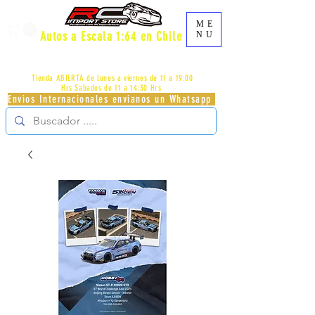
ME
Autos a Escala 1:64 en Chile
NU
AV.PROVIDENCIA 2348 - LOCAL 83 - GALERIA LOS
PÁJAROS - PROVIDENCIA -
+56996413007
Tienda ABIERTA de lunes a viernes de 11 a 19:00
Hrs
Sabados de 11 a 14:30 Hrs
Envios Internacionales envianos un Whatsapp