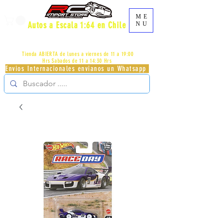
ME
Autos a Escala 1:64 en Chile
NU
AV.PROVIDENCIA 2348 - LOCAL 83 - GALERIA LOS
PÁJAROS - PROVIDENCIA -
+56996413007
Tienda ABIERTA de lunes a viernes de 11 a 19:00
Hrs
Sabados de 11 a 14:30 Hrs
Envios Internacionales envianos un Whatsapp