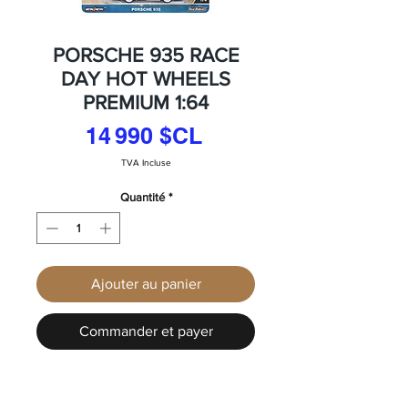
PORSCHE 935 RACE
DAY HOT WHEELS
PREMIUM 1:64
Prix
14 990 $CL
TVA Incluse
Quantité
*
Ajouter au panier
Commander et payer