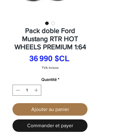
Pack doble Ford
Mustang RTR HOT
WHEELS PREMIUM 1:64
Prix
36 990 $CL
TVA Incluse
Quantité
*
Ajouter au panier
Commander et payer