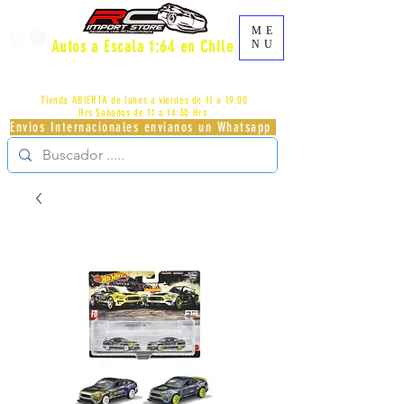
ME
Autos a Escala 1:64 en Chile
NU
AV.PROVIDENCIA 2348 - LOCAL 83 - GALERIA LOS
PÁJAROS - PROVIDENCIA -
+56996413007
Tienda ABIERTA de lunes a viernes de 11 a 19:00
Hrs
Sabados de 11 a 14:30 Hrs
Envios Internacionales envianos un Whatsapp