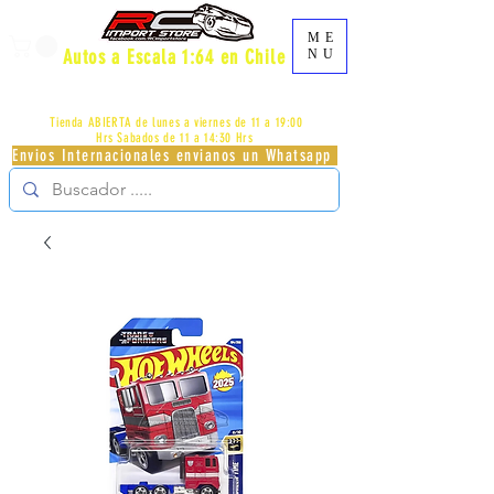
ME
Autos a Escala 1:64 en Chile
NU
AV.PROVIDENCIA 2348 - LOCAL 83 - GALERIA LOS
PÁJAROS - PROVIDENCIA -
+56996413007
Tienda ABIERTA de lunes a viernes de 11 a 19:00
Hrs
Sabados de 11 a 14:30 Hrs
Envios Internacionales envianos un Whatsapp