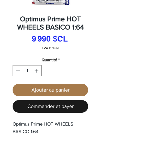
Optimus Prime HOT
WHEELS BASICO 1:64
Prix
9 990 $CL
TVA Incluse
Quantité
*
Ajouter au panier
Commander et payer
Optimus Prime HOT WHEELS
BASICO 1:64