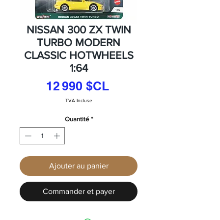
NISSAN 300 ZX TWIN
TURBO MODERN
CLASSIC HOTWHEELS
1:64
Prix
12 990 $CL
TVA Incluse
Quantité
*
Ajouter au panier
Commander et payer