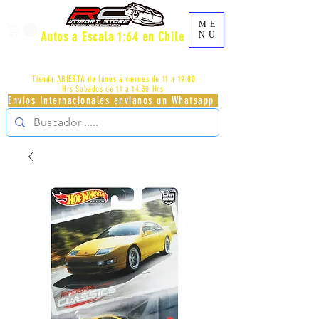
ME
Autos a Escala 1:64 en Chile
NU
AV.PROVIDENCIA 2348 - LOCAL 83 - GALERIA LOS
PÁJAROS - PROVIDENCIA -
+56996413007
Tienda ABIERTA de lunes a viernes de 11 a 19:00
Hrs
Sabados de 11 a 14:30 Hrs
Envios Internacionales envianos un Whatsapp