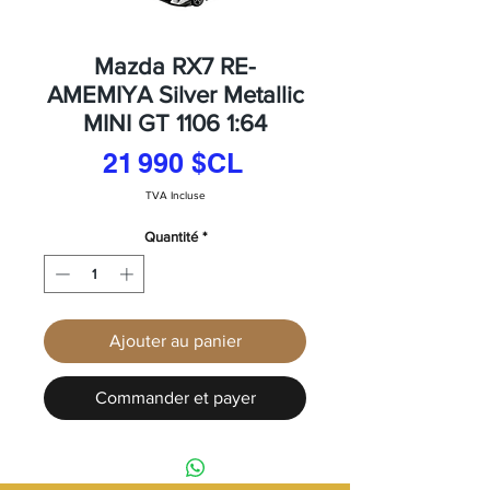
Mazda RX7 RE-
AMEMIYA Silver Metallic
MINI GT 1106 1:64
Prix
21 990 $CL
TVA Incluse
Quantité
*
Ajouter au panier
Commander et payer