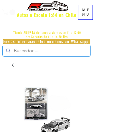
ME
Autos a Escala 1:64 en Chile
NU
AV.PROVIDENCIA 2348 - LOCAL 83 - GALERIA LOS
PÁJAROS - PROVIDENCIA -
+56996413007
Tienda ABIERTA de lunes a viernes de 11 a 19:00
Hrs
Sabados de 11 a 14:30 Hrs
Envios Internacionales envianos un Whatsapp