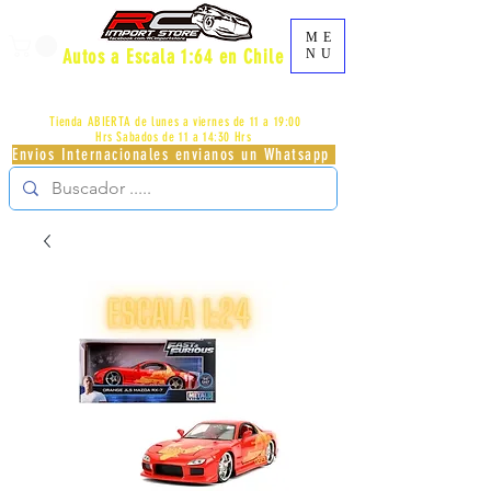
ME
Autos a Escala 1:64 en Chile
NU
AV.PROVIDENCIA 2348 - LOCAL 83 - GALERIA LOS
PÁJAROS - PROVIDENCIA -
+56996413007
Tienda ABIERTA de lunes a viernes de 11 a 19:00
Hrs
Sabados de 11 a 14:30 Hrs
Envios Internacionales envianos un Whatsapp