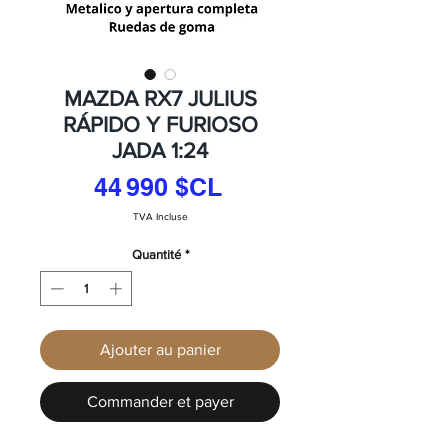
MAZDA RX7 JULIUS
RÁPIDO Y FURIOSO
JADA 1:24
Prix
44 990 $CL
TVA Incluse
Quantité
*
Ajouter au panier
Commander et payer