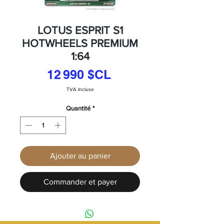
LOTUS ESPRIT S1
HOTWHEELS PREMIUM
1:64
Prix
12 990 $CL
TVA Incluse
Quantité
*
Ajouter au panier
Commander et payer