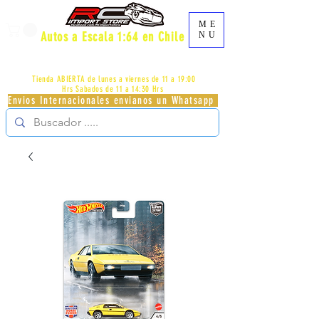
ME
Autos a Escala 1:64 en Chile
NU
AV.PROVIDENCIA 2348 - LOCAL 83 - GALERIA LOS
PÁJAROS - PROVIDENCIA -
+56996413007
Tienda ABIERTA de lunes a viernes de 11 a 19:00
Hrs
Sabados de 11 a 14:30 Hrs
Envios Internacionales envianos un Whatsapp