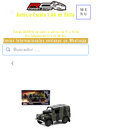
ME
Autos a Escala 1:64 en Chile
NU
AV.PROVIDENCIA 2348 - LOCAL 83 - GALERIA LOS
PÁJAROS - PROVIDENCIA -
+56996413007
Tienda ABIERTA de lunes a viernes de 11 a 19:00
Hrs
Sabados de 11 a 14:30 Hrs
Envios Internacionales envianos un Whatsapp