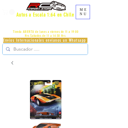
ME
Autos a Escala 1:64 en Chile
NU
AV.PROVIDENCIA 2348 - LOCAL 83 - GALERIA LOS
PÁJAROS - PROVIDENCIA -
+56996413007
Tienda ABIERTA de lunes a viernes de 11 a 19:00
Hrs
Sabados de 11 a 14:30 Hrs
Envios Internacionales envianos un Whatsapp