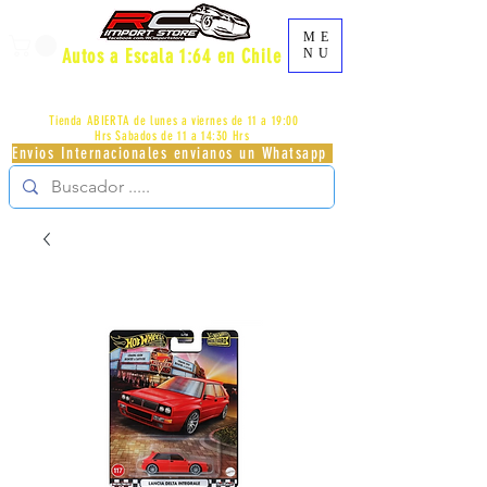
ME
Autos a Escala 1:64 en Chile
NU
AV.PROVIDENCIA 2348 - LOCAL 83 - GALERIA LOS
PÁJAROS - PROVIDENCIA -
+56996413007
Tienda ABIERTA de lunes a viernes de 11 a 19:00
Hrs
Sabados de 11 a 14:30 Hrs
Envios Internacionales envianos un Whatsapp