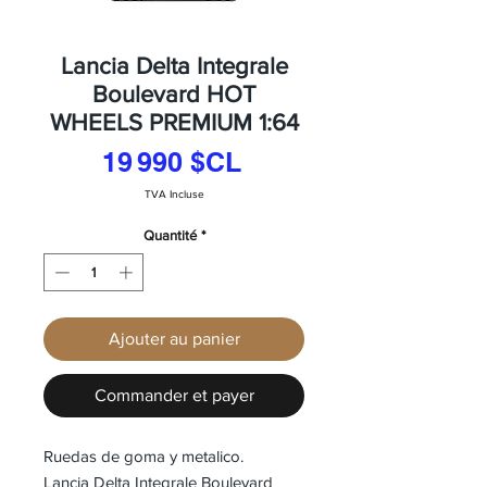
Lancia Delta Integrale
Boulevard HOT
WHEELS PREMIUM 1:64
Prix
19 990 $CL
TVA Incluse
Quantité
*
Ajouter au panier
Commander et payer
Ruedas de goma y metalico.
Lancia Delta Integrale Boulevard