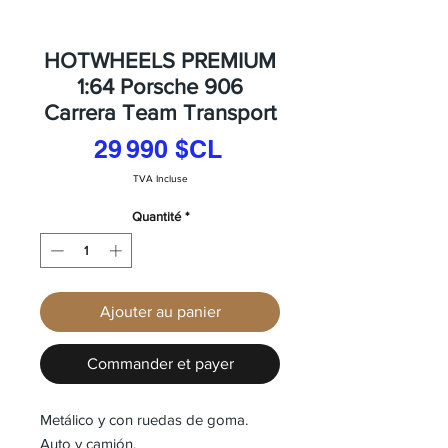
HOTWHEELS PREMIUM
1:64 Porsche 906
Carrera Team Transport
Prix
29 990 $CL
TVA Incluse
Quantité
*
Ajouter au panier
Commander et payer
Metálico y con ruedas de goma.
Auto y camión.