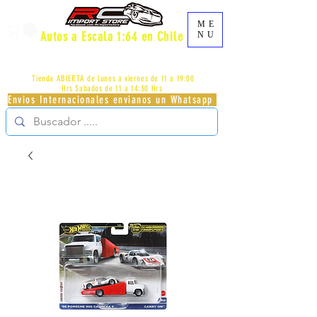
ME
Autos a Escala 1:64 en Chile
NU
AV.PROVIDENCIA 2348 - LOCAL 83 - GALERIA LOS
PÁJAROS - PROVIDENCIA -
+56996413007
Tienda ABIERTA de lunes a viernes de 11 a 19:00
Hrs
Sabados de 11 a 14:30 Hrs
Envios Internacionales envianos un Whatsapp