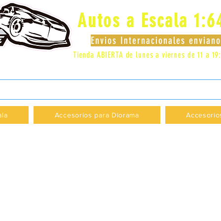
Autos a Escala 1:6
Envios Internacionales envia
Tienda ABIERTA de lunes a viernes de 11 a 19
 LOCAL 83 - GALERIA LOS PÁJAROS - PROVI
ala
Accesorios para Diorama
Accesorio