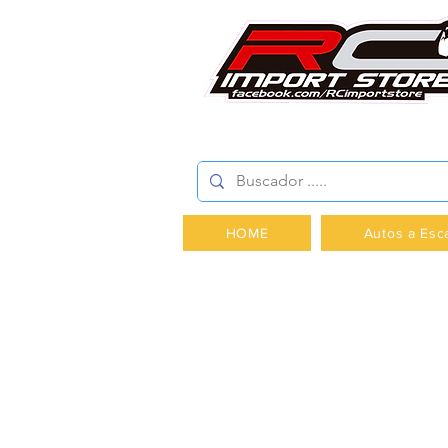
AV.PROVIDENCIA 2348 -
HOME
Autos a Esc