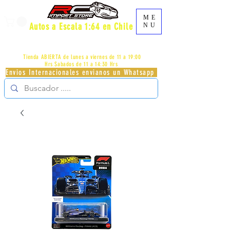
ME
Autos a Escala 1:64 en Chile
NU
AV.PROVIDENCIA 2348 - LOCAL 83 - GALERIA LOS
PÁJAROS - PROVIDENCIA -
+56996413007
Tienda ABIERTA de lunes a viernes de 11 a 19:00
Hrs
Sabados de 11 a 14:30 Hrs
Envios Internacionales envianos un Whatsapp