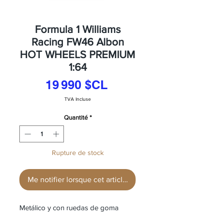
Formula 1 Williams
Racing FW46 Albon
HOT WHEELS PREMIUM
1:64
Prix
19 990 $CL
TVA Incluse
Quantité
*
Rupture de stock
Me notifier lorsque cet article est disponible
Metálico y con ruedas de goma