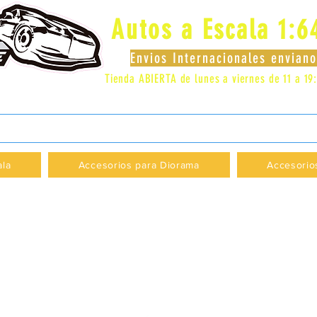
Autos a Escala 1:6
Envios Internacionales envia
Tienda ABIERTA de lunes a viernes de 11 a 19
 LOCAL 83 - GALERIA LOS PÁJAROS - PROVI
ala
Accesorios para Diorama
Accesorio