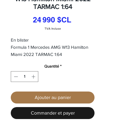
TARMAC 1:64
Prix
24 990 $CL
TVA Incluse
En blister
Formula 1 Mercedes AMG W13 Hamilton
Miami 2022 TARMAC 1:64
Quantité
*
Ajouter au panier
Commander et payer