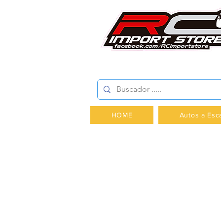
AV.PROVIDENCIA 2348 -
HOME
Autos a Esc