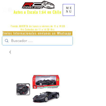
ME
Autos a Escala 1:64 en Chile
NU
AV.PROVIDENCIA 2348 - LOCAL 83 - GALERIA LOS
PÁJAROS - PROVIDENCIA -
+56996413007
Tienda ABIERTA de lunes a viernes de 11 a 19:00
Hrs
Sabados de 11 a 14:30 Hrs
Envios Internacionales envianos un Whatsapp