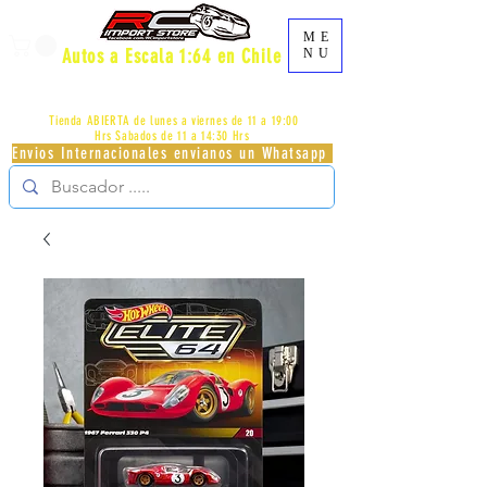
ME
Autos a Escala 1:64 en Chile
NU
AV.PROVIDENCIA 2348 - LOCAL 83 - GALERIA LOS
PÁJAROS - PROVIDENCIA -
+56996413007
Tienda ABIERTA de lunes a viernes de 11 a 19:00
Hrs
Sabados de 11 a 14:30 Hrs
Envios Internacionales envianos un Whatsapp