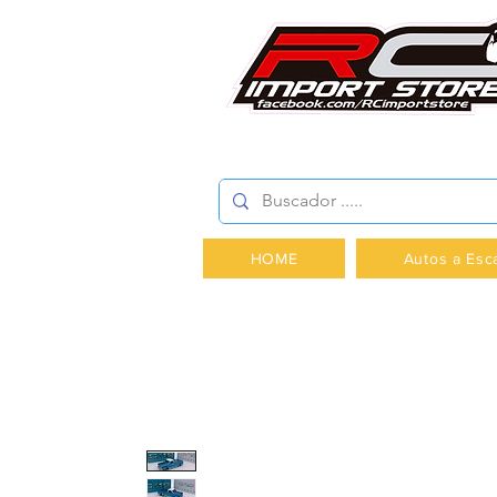
AV.PROVIDENCIA 2348 -
HOME
Autos a Esc