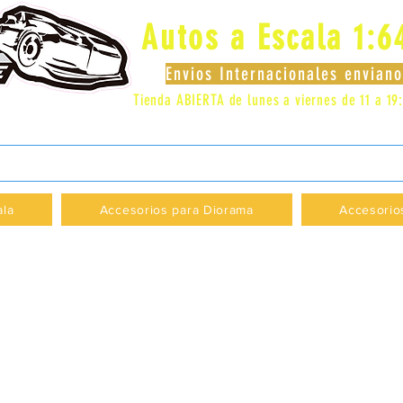
Autos a Escala 1:6
Envios Internacionales envia
Tienda ABIERTA de lunes a viernes de 11 a 19
 LOCAL 83 - GALERIA LOS PÁJAROS - PROVI
ala
Accesorios para Diorama
Accesorio