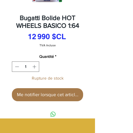
Bugatti Bolide HOT
WHEELS BASICO 1:64
Prix
12 990 $CL
TVA Incluse
Quantité
*
Rupture de stock
Me notifier lorsque cet article est disponible