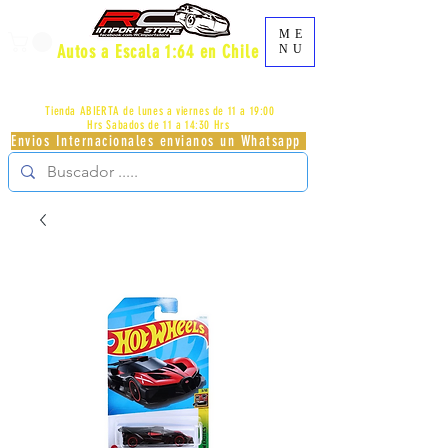
ME
Autos a Escala 1:64 en Chile
NU
AV.PROVIDENCIA 2348 - LOCAL 83 - GALERIA LOS
PÁJAROS - PROVIDENCIA -
+56996413007
Tienda ABIERTA de lunes a viernes de 11 a 19:00
Hrs
Sabados de 11 a 14:30 Hrs
Envios Internacionales envianos un Whatsapp